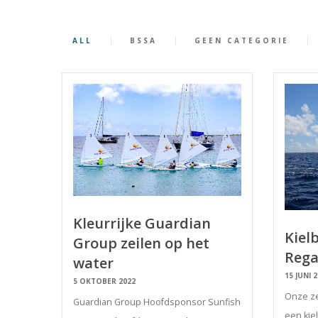
ALL
BSSA
GEEN CATEGORIE
Kleurrijke Guardian
Kielb
Group zeilen op het
Rega
water
15 JUNI 
5 OKTOBER 2022
Onze ze
Guardian Group Hoofdsponsor Sunfish
een kie